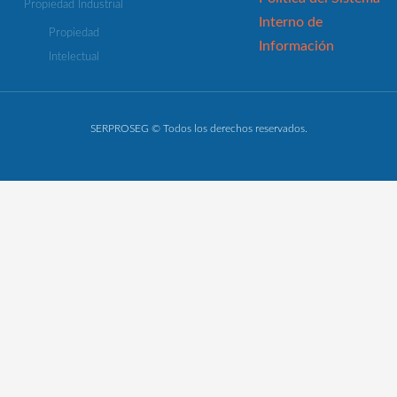
Propiedad Industrial
Interno de
Propiedad
Información
Intelectual
SERPROSEG © Todos los derechos reservados.