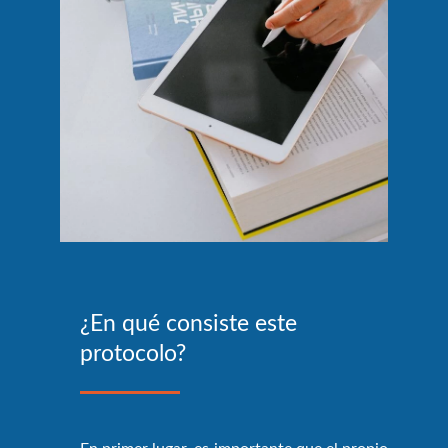
¿En qué consiste este
protocolo?