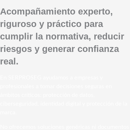
Acompañamiento experto,
riguroso y práctico para
cumplir la normativa, reducir
riesgos y generar confianza
real.
En SERPROSEG ayudamos a empresas y
profesionales a tomar decisiones seguras en
ámbitos críticos: protección de datos,
ciberseguridad, identidad digital y protección de la
marca.
No ofrecemos soluciones genéricas ni documentos