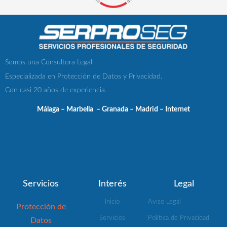
Somos una Consultora Legal
Especializada en Protección de Datos y Privacidad.
Con casi 20 años de experiencia.
Málaga – Marbella – Granada – Madrid – Internet
Servicios
Interés
Legal
Inicio
Aviso Legal
Protección de
Servicios
Política de Privacidad
Datos