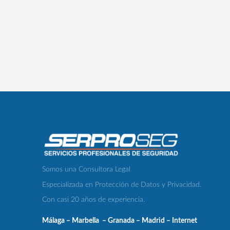
Somos una Consultora Legal
Especializada en Protección de Datos y Privacidad.
Con casi 20 años de experiencia.
Málaga – Marbella – Granada – Madrid – Internet