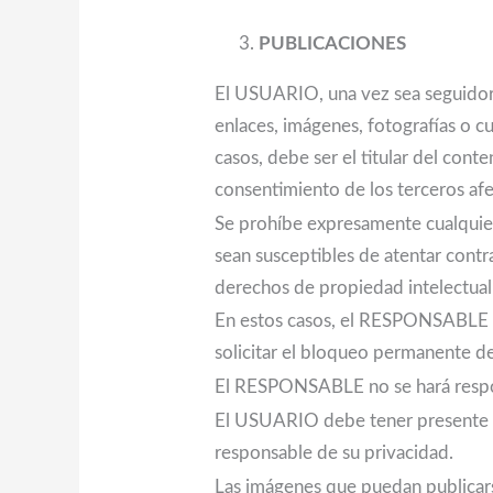
PUBLICACIONES
El USUARIO, una vez sea seguidor 
enlaces, imágenes, fotografías o 
casos, debe ser el titular del con
consentimiento de los terceros af
Se prohíbe expresamente cualquier p
sean susceptibles de atentar contra
derechos de propiedad intelectual o
En estos casos, el RESPONSABLE se
solicitar el bloqueo permanente 
El RESPONSABLE no se hará respo
El USUARIO debe tener presente qu
responsable de su privacidad.
Las imágenes que puedan publicars