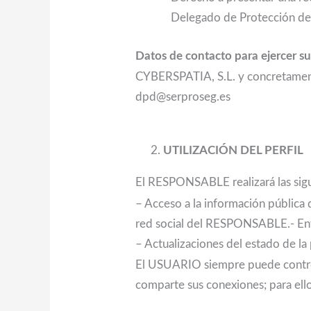
Delegado de Protección de
Datos de contacto para ejercer s
CYBERSPATIA, S.L. y concretamente
dpd@serproseg.es
UTILIZACIÓN DEL PERFIL
El RESPONSABLE realizará las sigu
– Acceso a la información pública 
red social del RESPONSABLE.- Envia
– Actualizaciones del estado de la
El USUARIO siempre puede controla
comparte sus conexiones; para ell