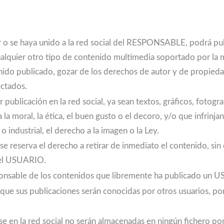
o se haya unido a la red social del RESPONSABLE, podrá pub
cualquier otro tipo de contenido multimedia soportado por la
tenido publicado, gozar de los derechos de autor y de propieda
ectados.
ublicación en la red social, ya sean textos, gráficos, fotogra
 la moral, la ética, el buen gusto o el decoro, y/o que infrinja
 industrial, el derecho a la imagen o la Ley.
 reserva el derecho a retirar de inmediato el contenido, si
del USUARIO.
nsable de los contenidos que libremente ha publicado un 
e sus publicaciones serán conocidas por otros usuarios, por 
e en la red social no serán almacenadas en ningún fichero 