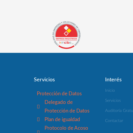
Servicios
Interés
Inicio
Protección de Datos
Servicios
Delegado de
Protección de Datos
Auditoría Gratu
Plan de igualdad
Contactar
Protocolo de Acoso