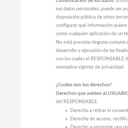
Comunicación de los datos
: la i
sus datos personales, puede ser pu
disposición pública de otros terce
configurar qué información quiere 
como cualquier aplicación de un te
No está prevista ninguna comunicac
desarrollo y ejecución de las fina
con los cuales el RESPONSABLE tie
normativa vigente de privacidad.
¿Cuáles son tus derechos?
Derechos que asisten al USUARI
del RESPONSABLE.
Derecho a retirar el conse
Derecho de acceso, rectific
Derecho a presentar una rec