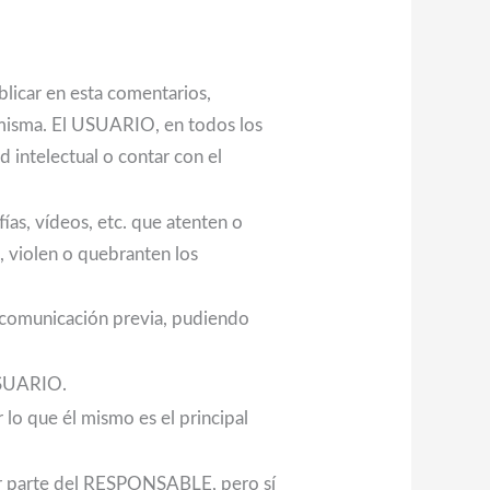
licar en esta comentarios,
 misma. El USUARIO, en todos los
d intelectual o contar con el
fías, vídeos, etc. que atenten o
n, violen o quebranten los
n comunicación previa, pudiendo
USUARIO.
lo que él mismo es el principal
por parte del RESPONSABLE, pero sí