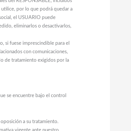
ociales del RESPONSABLE, incluidos
utilice, por lo que podrá quedar a
ed social, el USUARIO puede
dido, eliminarlos o desactivarlos,
o, si fuese imprescindible para el
relacionados con comunicaciones,
o de tratamiento exigidos por la
que se encuentre bajo el control
 oposición a su tratamiento.
rmativa vigente ante nuestro