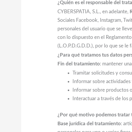
¿Quién es el responsable del trat
CYBERSPATIA, S.L., en adelante,
Sociales Facebook, Instagram, Twi
personales del usuario que se llev
con lo dispuesto en el Reglamento
(L.O.P.D.G.D.D.), por lo que se le f
¿Para qué tratamos tus datos per
Fin del tratamiento
: mantener una
Tramitar solicitudes y cons
Informar sobre actividades
Informar sobre productos o 
Interactuar a través de los p
¿Por qué motivo podemos tratar 
Base jurídica del tratamiento
: art