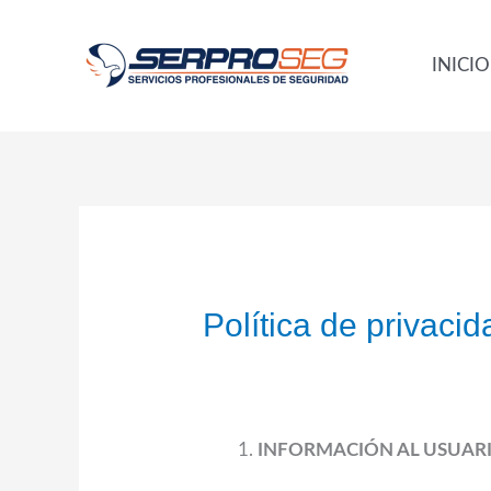
Ir
al
INICIO
contenido
Política de privac
INFORMACIÓN AL USUAR