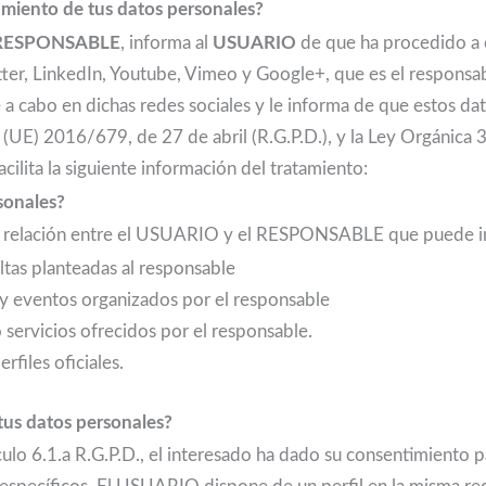
amiento de tus datos personales?
RESPONSABLE
, informa al
USUARIO
de que ha procedido a c
tter, LinkedIn, Youtube, Vimeo y Google+, que es el responsab
e a cabo en dichas redes sociales y le informa de que estos d
 (UE) 2016/679, de 27 de abril (R.G.P.D.), y la Ley Orgánica
acilita la siguiente información del tratamiento:
sonales?
 relación entre el USUARIO y el RESPONSABLE que puede incl
ultas planteadas al responsable
 y eventos organizados por el responsable
servicios ofrecidos por el responsable.
erfiles oficiales.
tus datos personales?
ículo 6.1.a R.G.P.D., el interesado ha dado su consentimiento 