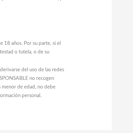
18 años. Por su parte, si el
testad o tutela, o de su
rivarse del uso de las redes
l RESPONSABLE no recogen
es menor de edad, no debe
formación personal.