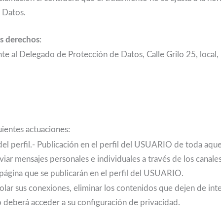
 Datos.
us derechos
:
 al Delegado de Protección de Datos, Calle Grilo 25, local,
ientes actuaciones:
del perfil.- Publicación en el perfil del USUARIO de toda aque
r mensajes personales e individuales a través de los canales 
 página que se publicarán en el perfil del USUARIO.
r sus conexiones, eliminar los contenidos que dejen de inter
o deberá acceder a su configuración de privacidad.