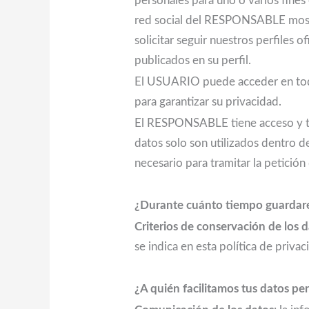
personales para uno o varios fines
red social del RESPONSABLE mostra
solicitar seguir nuestros perfiles 
publicados en su perfil.
El USUARIO puede acceder en todo 
para garantizar su privacidad.
El RESPONSABLE tiene acceso y tr
datos solo son utilizados dentro 
necesario para tramitar la petici
¿Durante cuánto tiempo guardare
Criterios de conservación de los 
se indica en esta política de privac
¿A quién facilitamos tus datos pe