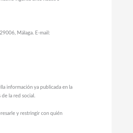
 29006, Málaga. E-mail:
lla información ya publicada en la
de la red social.
esarle y restringir con quién