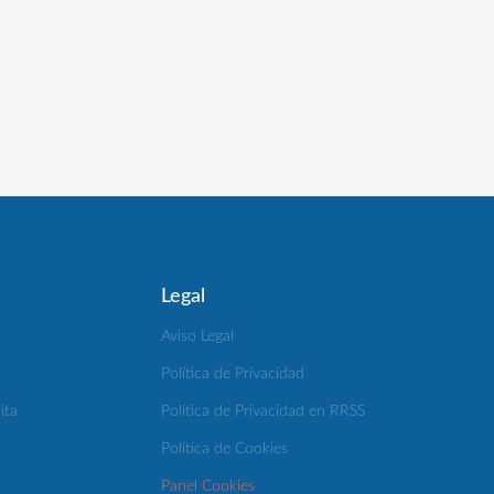
Legal
Aviso Legal
Política de Privacidad
ita
Política de Privacidad en RRSS
Política de Cookies
Panel Cookies