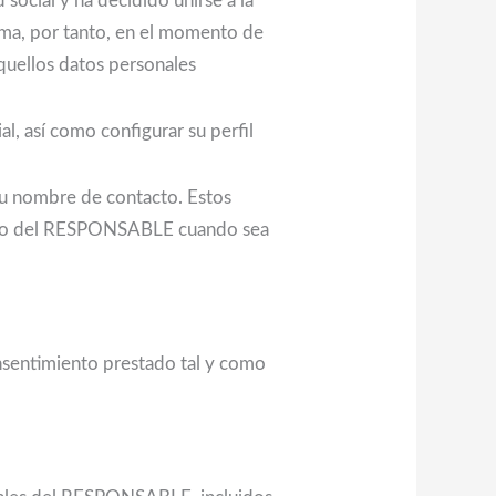
social y ha decidido unirse a la
sma, por tanto, en el momento de
 aquellos datos personales
, así como configurar su perfil
su nombre de contacto. Estos
ichero del RESPONSABLE cuando sea
nsentimiento prestado tal y como