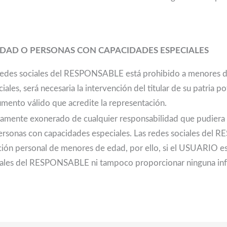
.
DAD O PERSONAS CON CAPACIDADES ESPECIALES
a redes sociales del RESPONSABLE está prohibido a menores de 
es, será necesaria la intervención del titular de su patria po
mento válido que acredite la representación.
nte exonerado de cualquier responsabilidad que pudiera de
personas con capacidades especiales. Las redes sociales de
ión personal de menores de edad, por ello, si el USUARIO 
s sociales del RESPONSABLE ni tampoco proporcionar ninguna in