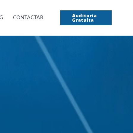
Auditoría
G
CONTACTAR
Gratuita