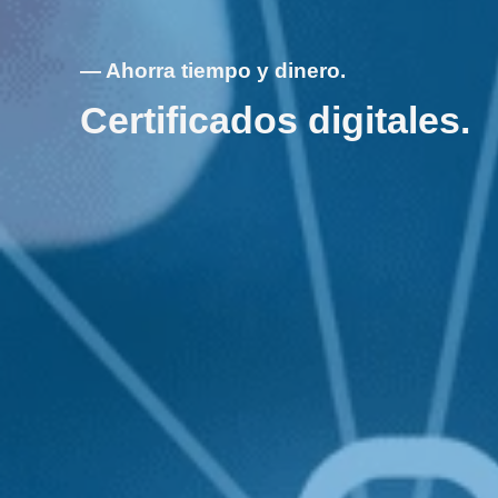
— Ahorra tiempo y dinero.
Certificados digitales.