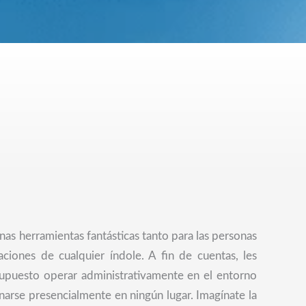
unas herramientas fantásticas tanto para las personas
aciones de cualquier índole. A fin de cuentas, les
supuesto operar administrativamente en el entorno
onarse presencialmente en ningún lugar. Imagínate la