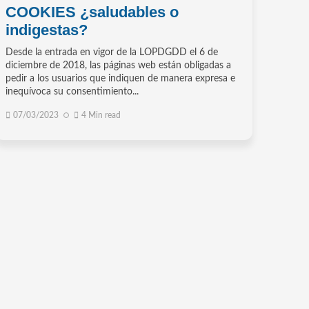
COOKIES ¿saludables o
indigestas?
Desde la entrada en vigor de la LOPDGDD el 6 de
diciembre de 2018, las páginas web están obligadas a
pedir a los usuarios que indiquen de manera expresa e
inequívoca su consentimiento...
07/03/2023
4 Min read