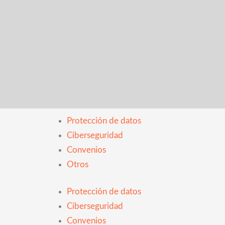
Protección de datos
Ciberseguridad
Convenios
Otros
Protección de datos
Ciberseguridad
Convenios