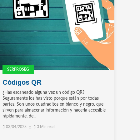
SERPROSEG
Códigos QR
¿Has escaneado alguna vez un código QR?
Seguramente los has visto porque están por todas
partes. Son unos cuadraditos en blanco y negro, que
sirven para almacenar información y hacerla accesible
rápidamente, de...
03/04/2023
3 Min read