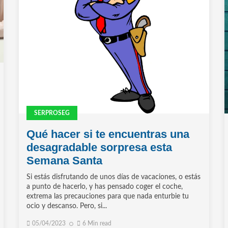
SERPROSEG
Qué hacer si te encuentras una
desagradable sorpresa esta
Semana Santa
Si estás disfrutando de unos días de vacaciones, o estás
a punto de hacerlo, y has pensado coger el coche,
extrema las precauciones para que nada enturbie tu
ocio y descanso. Pero, si...
05/04/2023
6 Min read