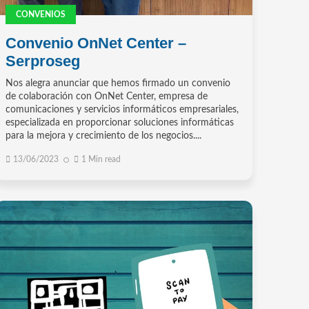
CONVENIOS
Convenio OnNet Center –
Serproseg
Nos alegra anunciar que hemos firmado un convenio
de colaboración con OnNet Center, empresa de
comunicaciones y servicios informáticos empresariales,
especializada en proporcionar soluciones informáticas
para la mejora y crecimiento de los negocios....
13/06/2023
1 Min read